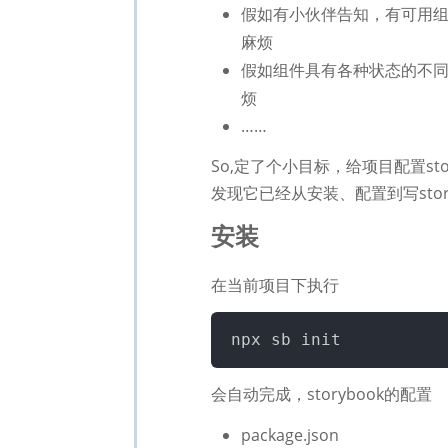
假如有小伙伴告知，有可用
麻烦
假如组件具有各种状态的不
烦
……
So,定了个小目标，给项目配置stor
发现它已经从安装、配置到写stor
安装
在当前项目下执行
会自动完成，storybook的配置
package.json