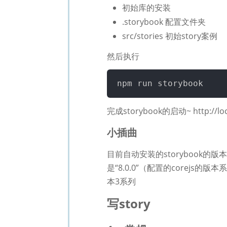
初始库的安装
.storybook 配置文件夹
src/stories 初始story案例
然后执行
完成storybook的启动~ http://loc
小插曲
目前自动安装的storybook的版本是“
是“8.0.0”（配置的corejs
本3系列
写story