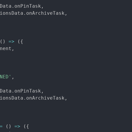
Data
.
onPinTask
,
ionsData
.
onArchiveTask
,
(
)
=>
(
{
nent
,
NED'
,
Data
.
onPinTask
,
ionsData
.
onArchiveTask
,
=
(
)
=>
(
{