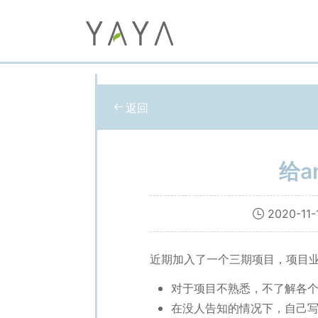
返回
给an
2020-11-
近期加入了一个三期项目，项目业
对于项目不熟悉，不了解各
在没人告知的情况下，自己