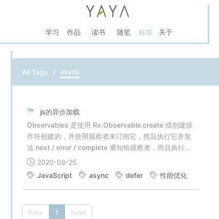
学习
作品
读书
随笔
标签
关于
async
All Tags
js的异步加载
Observables 是使用 Rx.Observable.create 或创建操
作符创建的，并使用观察者来订阅它，然后执行它并发
送 next / error / complete 通知给观察者，而且执行可
能会被清理。这四个方面全部编码在 Observables 实
2020-08-25
例中，但某些方面是与其他类型相关的，像 Observer
JavaScript
async
defer
性能优化
(观察者) 和 Subscription (订阅)。
Prev
1
Next