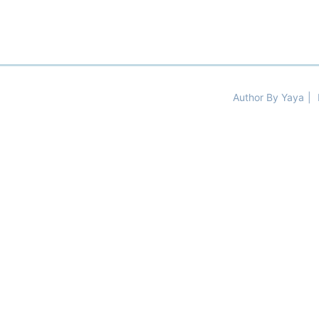
Author By Yaya
|