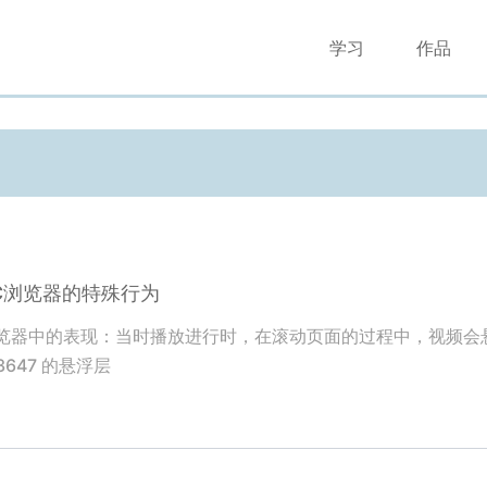
学习
作品
端UC浏览器的特殊行为
手机UC浏览器中的表现：当时播放进行时，在滚动页面的过程中，视
83647 的悬浮层