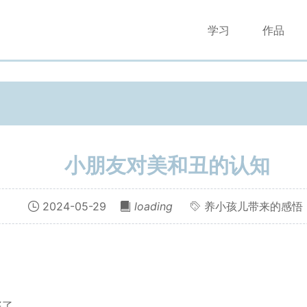
学习
作品
小朋友对美和丑的认知
2024-05-29
loading
养小孩儿带来的感悟
了……