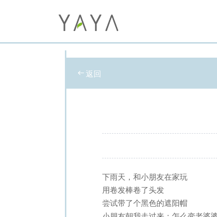
返回
下雨天，和小朋友在家玩
用卷发棒卷了头发
尝试带了个黑色的遮阳帽
小朋友朝我走过来：怎么变老婆婆