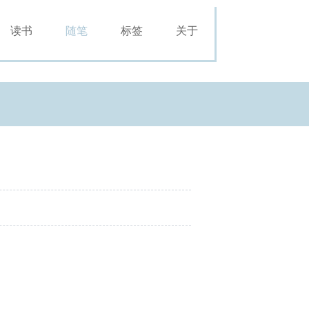
读书
随笔
标签
关于